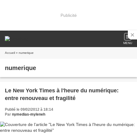
Publicité
MENU
Accueil
» numerique
numerique
Le New York Times à l'heure du numérique:
entre renouveau et fragilité
Publié le 09/02/2012 à 18:14
Par
nymedias-myleneh