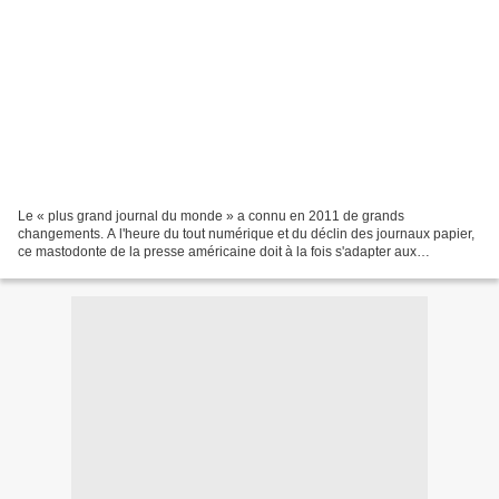
Le « plus grand journal du monde » a connu en 2011 de grands
changements. A l'heure du tout numérique et du déclin des journaux papier,
ce mastodonte de la presse américaine doit à la fois s'adapter aux
bouleversements médiatiques sans perdre son image...