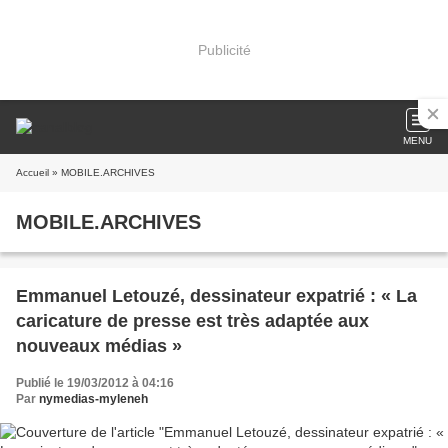
Publicité
MENU
Accueil
» MOBILE.ARCHIVES
MOBILE.ARCHIVES
Emmanuel Letouzé, dessinateur expatrié : « La
caricature de presse est très adaptée aux
nouveaux médias »
Publié le 19/03/2012 à 04:16
Par
nymedias-myleneh