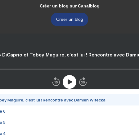
Créer un blog sur Canalblog
Créer un blog
 DiCaprio et Tobey Maguire, c'est lui ! Rencontre avec Dam
bey Maguire, c'est lui ! Rencontre avec Damien Witecka
e 6
e 5
e 4