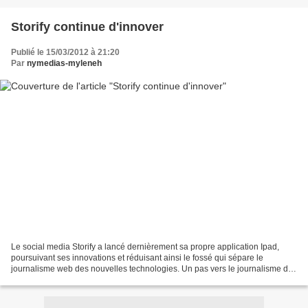
Storify continue d'innover
Publié le 15/03/2012 à 21:20
Par
nymedias-myleneh
Le social media Storify a lancé dernièrement sa propre application Ipad,
poursuivant ses innovations et réduisant ainsi le fossé qui sépare le
journalisme web des nouvelles technologies. Un pas vers le journalisme de
demain Piqûre de rappel : Storify...